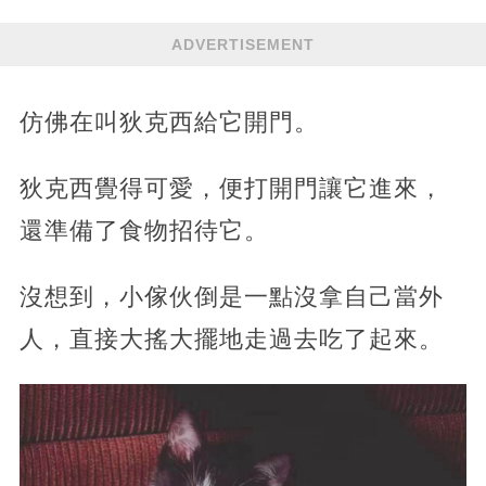
ADVERTISEMENT
仿佛在叫狄克西給它開門。
狄克西覺得可愛，便打開門讓它進來，
還準備了食物招待它。
沒想到，小傢伙倒是一點沒拿自己當外
人，直接大搖大擺地走過去吃了起來。