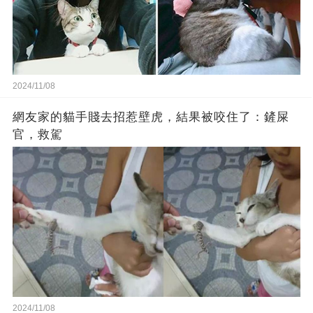
2024/11/08
網友家的貓手賤去招惹壁虎，結果被咬住了：鏟屎
官，救駕
2024/11/08