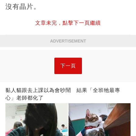
沒有晶片。
文章未完，點擊下一頁繼續
ADVERTISEMENT
下一頁
黏人貓跟去上課以為會吵鬧 結果「全班牠最專
心」老師都化了