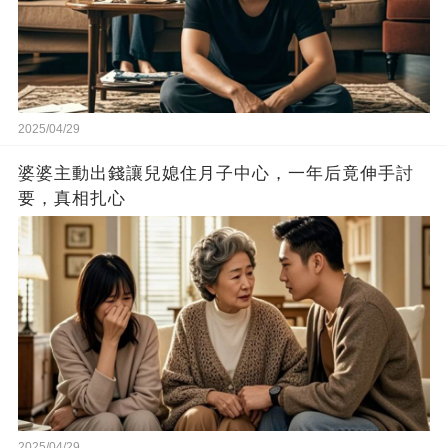
2025/04/29
婆婆主動出錢讓兒媳住月子中心，一年后竟伸手討
要，真相扎心
2025/04/29