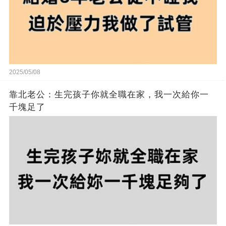
2025/05/08
靠北老公：生完孩子你就全職在家，我一次給你一
千塊足了