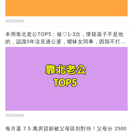
2025/05/06
本周靠北老公TOP5：做♡1-3次，懷疑孩子不是他
的，認識5年沒見過公婆，曖昧女同事，因我不打扮
出軌
2025/05/06
每月還 7.5 萬房貸卻被父母區別對待！父母分 2500