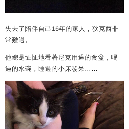
失去了陪伴自己16年的家人，狄克西非
常難過。
他總是怔怔地看著尼克用過的食盆，喝
過的水碗，睡過的小床發呆……