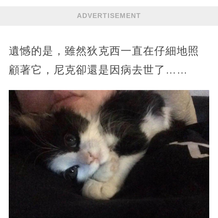
ADVERTISEMENT
遺憾的是，雖然狄克西一直在仔細地照
顧著它，尼克卻還是因病去世了……