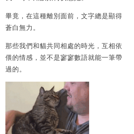
畢竟，在這種離別面前，文字總是顯得
蒼白無力。
那些我們和貓共同相處的時光，互相依
偎的情感，並不是寥寥數語就能一筆帶
過的。