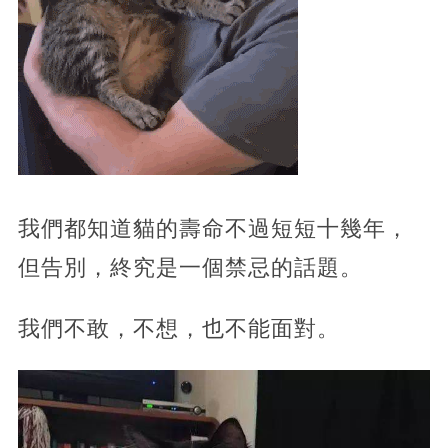
我們都知道貓的壽命不過短短十幾年，
但告別，終究是一個禁忌的話題。
我們不敢，不想，也不能面對。