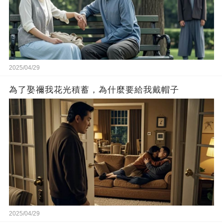
2025/04/29
為了娶禰我花光積蓄，為什麼要給我戴帽子
2025/04/29