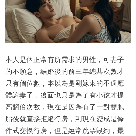
本人是個正常有所需求的男性，可妻子
的不願意，結婚後的前三年總共次數才
只有個位數，本以為是剛嫁來的不適應
體諒妻子，後面也只是為了有小孩才提
高翻倍次數，現在是因為有了一對雙胞
胎後就直接拒絕行房，到現在變成是條
件式交換行房，但是經常跳票毀約，最