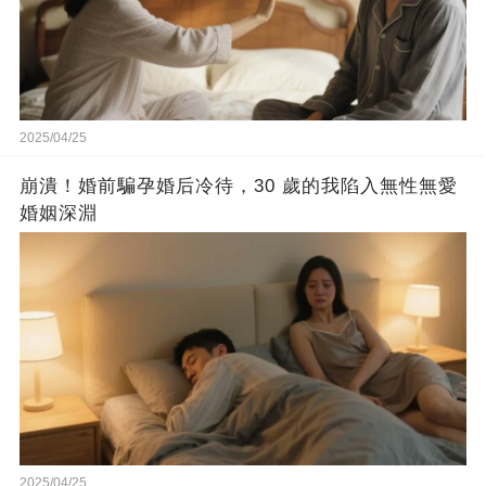
2025/04/25
崩潰！婚前騙孕婚后冷待，30 歲的我陷入無性無愛
婚姻深淵
2025/04/25