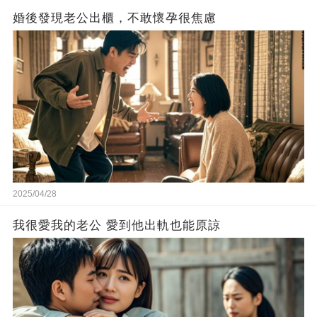
婚後發現老公出櫃，不敢懷孕很焦慮
2025/04/28
我很愛我的老公 愛到他出軌也能原諒