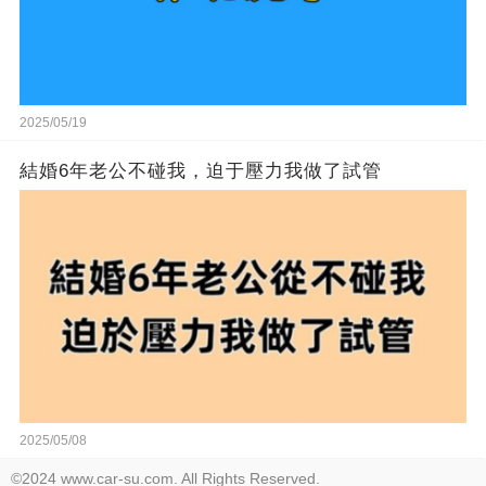
2025/05/19
結婚6年老公不碰我，迫于壓力我做了試管
2025/05/08
©2024 www.car-su.com. All Rights Reserved.