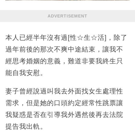
ADVERTISEMENT
本人已經半年沒有過[性☆生☆活]，除了
過年前後的那次不爽中途結束，讓我不
經思考婚姻的意義，難道非要我終生只
能自我安慰。
妻子曾經說過叫我去外面找女生處理性
需求，但是她的口頭約定經常性跳票讓
我疑惑是否在引導我外遇然後再去法院
提告我出軌。