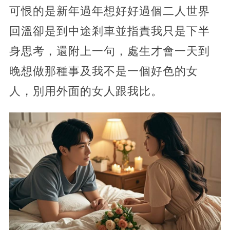
可恨的是新年過年想好好過個二人世界
回溫卻是到中途剎車並指責我只是下半
身思考，還附上一句，處生才會一天到
晚想做那種事及我不是一個好色的女
人，別用外面的女人跟我比。