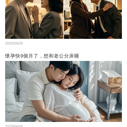
2025/04/29
懷孕快9個月了，想和老公分床睡
2025/04/29