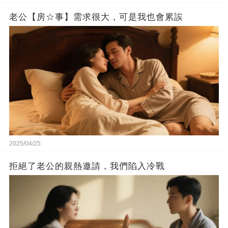
老公【房☆事】需求很大，可是我也會累誒
2025/04/25
拒絕了老公的親熱邀請，我們陷入冷戰