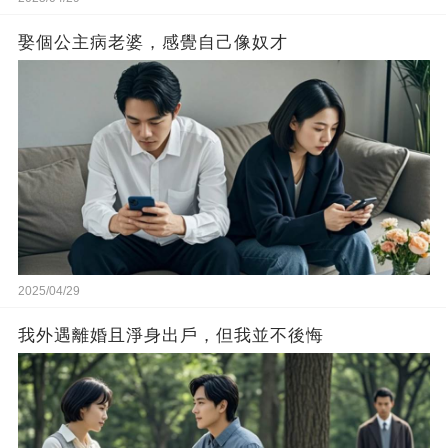
娶個公主病老婆，感覺自己像奴才
2025/04/29
我外遇離婚且淨身出戶，但我並不後悔