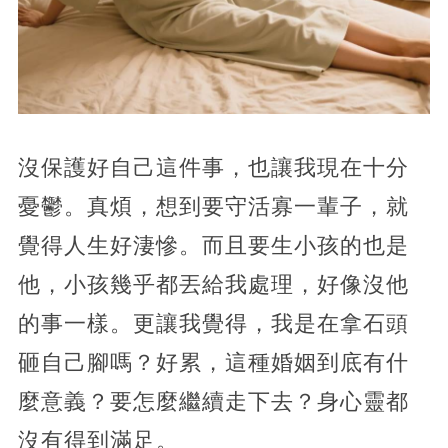
沒保護好自己這件事，也讓我現在十分
憂鬱。真煩，想到要守活寡一輩子，就
覺得人生好淒慘。而且要生小孩的也是
他，小孩幾乎都丟給我處理，好像沒他
的事一樣。更讓我覺得，我是在拿石頭
砸自己腳嗎？好累，這種婚姻到底有什
麼意義？要怎麼繼續走下去？身心靈都
沒有得到滿足。