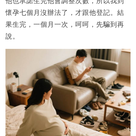
他也承諾生完他會調整次數，所以我到
懷孕七個月沒辦法了，才跟他登記。結
果生完，一個月一次，呵呵，先騙到再
說。