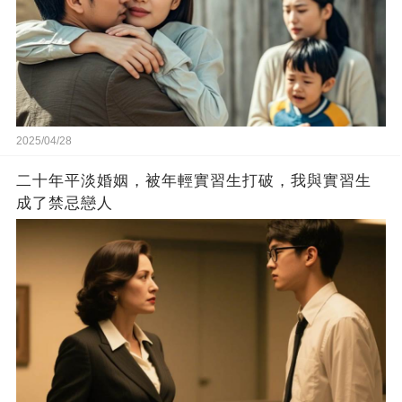
2025/04/28
二十年平淡婚姻，被年輕實習生打破，我與實習生
成了禁忌戀人