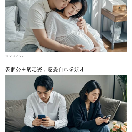
2025/04/29
娶個公主病老婆，感覺自己像奴才