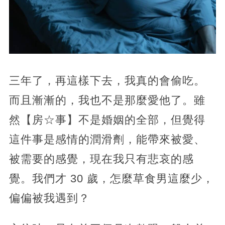
三年了，再這樣下去，我真的會偷吃。
而且漸漸的，我也不是那麼愛他了。雖
然【房☆事】不是婚姻的全部，但覺得
這件事是感情的潤滑劑，能帶來被愛、
被需要的感覺，現在我只有悲哀的感
覺。我們才 30 歲，怎麼草食男這麼少，
偏偏被我遇到？