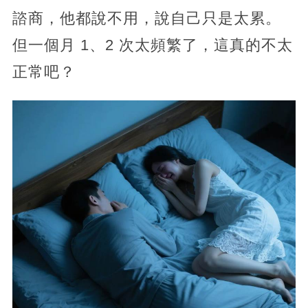
諮商，他都說不用，說自己只是太累。
但一個月 1、2 次太頻繁了，這真的不太
正常吧？