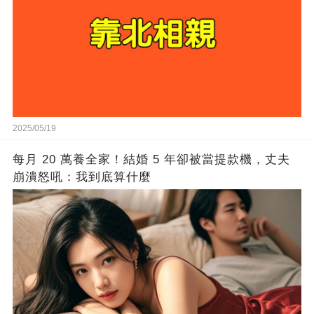
2025/05/19
每月 20 萬養全家！結婚 5 年卻被當提款機，丈夫
崩潰怒吼：我到底算什麼