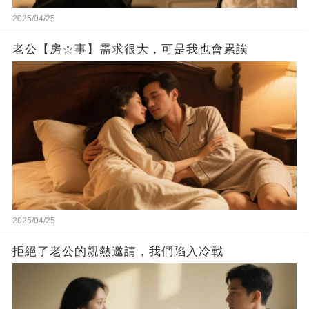
2025/04/25
老公【房☆事】需求很大，可是我也會累誒
2025/04/25
拒絕了老公的親熱邀請，我們陷入冷戰