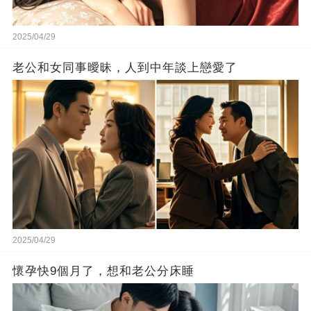
2025/04/29
老公和女同事曖昧，人到中年談上戀愛了
2025/04/29
懷孕快9個月了，想和老公分床睡