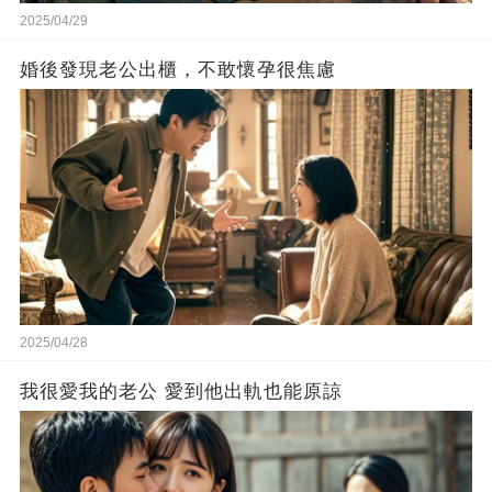
2025/04/29
婚後發現老公出櫃，不敢懷孕很焦慮
2025/04/28
我很愛我的老公 愛到他出軌也能原諒